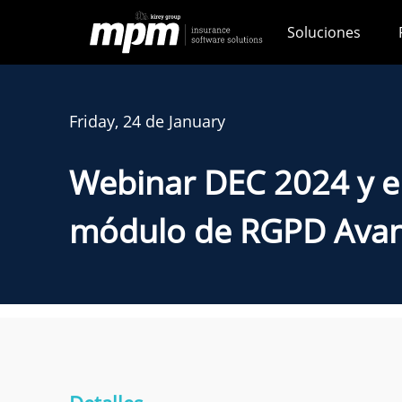
Skip
Soluciones
to
content
Friday, 24 de January
Webinar DEC 2024 y e
módulo de RGPD Ava