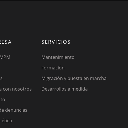
RESA
SERVICIOS
 MPM
Mantenimiento
Formación
os
Migración y puesta en marcha
a con nosotros
Desarrollos a medida
cto
de denuncias
 ético