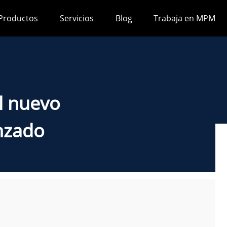
Productos
Servicios
Blog
Trabaja en MPM
l nuevo
nzado