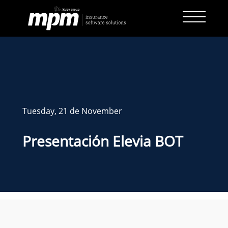
Skip
to
content
Tuesday, 21 de November
Presentación Elevia BOT