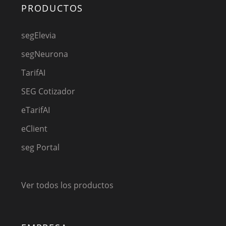
PRODUCTOS
segElevia
segNeurona
TarifAI
SEG Cotizador
eTarifAI
eClient
seg Portal
Ver todos los productos