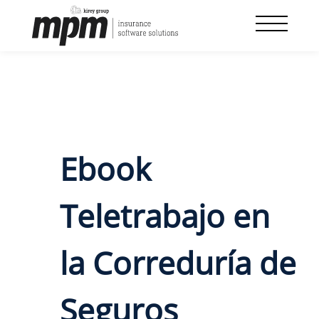
Skip
to
content
Ebook
Teletrabajo en
la Correduría de
Seguros