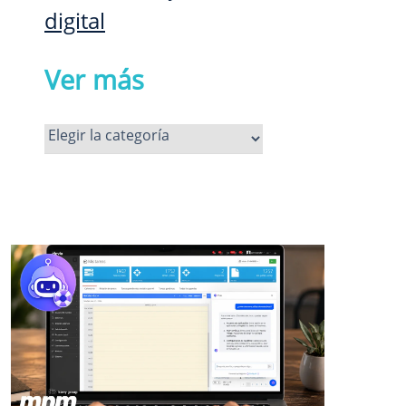
digital
Ver más
Ver
más