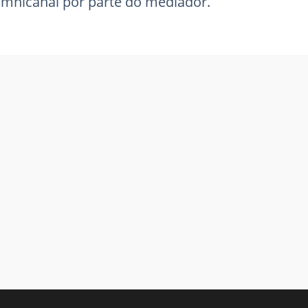
omnicanal por parte do mediador.