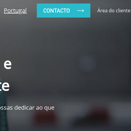
Portugal
CONTACTO
Área do cliente
 e
te
ossas dedicar ao que