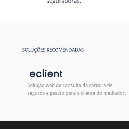
seguradoras.
SOLUÇÕES RECOMENDADAS
Solução web de consulta da carteira de
seguros e gestão para o cliente do mediador.