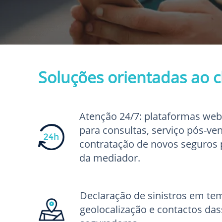
Soluções orientadas ao c
Atenção 24/7: plataformas web
para consultas, serviço pós-ve
contratação de novos seguros p
da mediador.
Declaração de sinistros em tem
geolocalização e contactos das