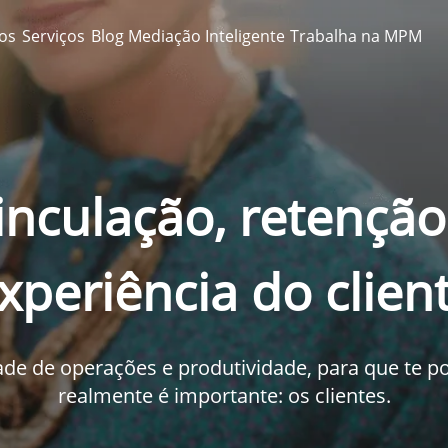
tos
Serviços
Blog Mediação Inteligente
Trabalha na MPM
inculação, retenção
xperiência do clien
dade de operações e produtividade, para que te p
realmente é importante: os clientes.