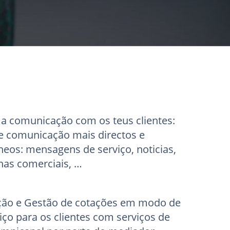
 a
comunicação com os teus clientes:
e comunicação mais directos e
neos: mensagens de serviço, noticias,
as comerciais, …
ção e Gestão de cotações em modo
de
iço
para os clientes com serviços de