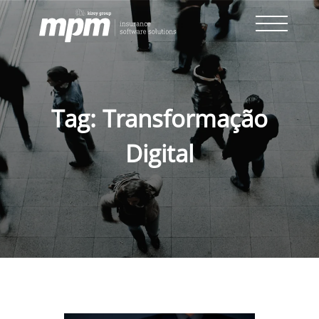
Skip
to
content
Tag:
Transformação
Digital