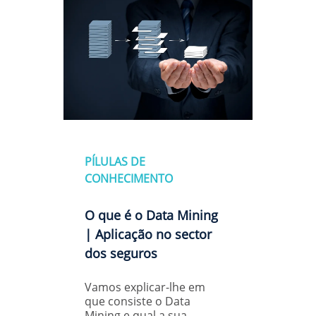
PÍLULAS DE
CONHECIMENTO
O que é o Data Mining
| Aplicação no sector
dos seguros
Vamos explicar-lhe em
que consiste o Data
Mining e qual a sua