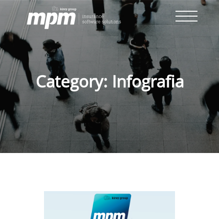
Skip
to
content
Category:
Infografia