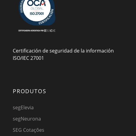
Certificación de seguridad de la información
ISO/IEC 27001
PRODUTOS
segElevia
segNeurona
SEG Cotações