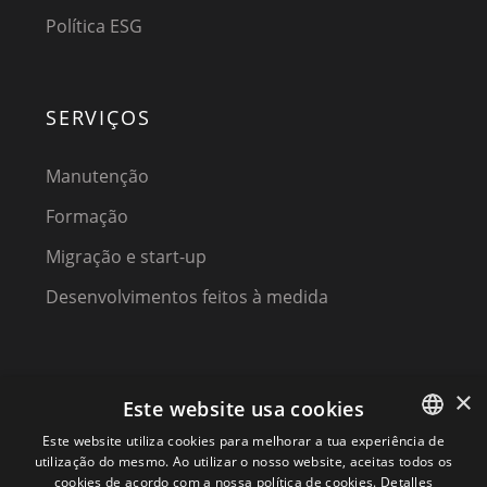
Política ESG
SERVIÇOS
Manutenção
Formação
Migração e start-up
Desenvolvimentos feitos à medida
×
Este website usa cookies
Este website utiliza cookies para melhorar a tua experiência de
utilização do mesmo. Ao utilizar o nosso website, aceitas todos os
SPANISH
(C) 2023, MPM SOFTWARE, a KIREY GROUP COMPANY
cookies de acordo com a nossa política de cookies.
Detalles