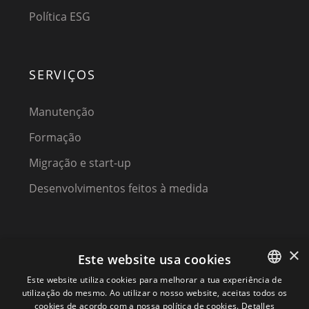
Política ESG
SERVIÇOS
Manutenção
Formação
Migração e start-up
Desenvolvimentos feitos à medida
×
Este website usa cookies
Este website utiliza cookies para melhorar a tua experiência de
utilização do mesmo. Ao utilizar o nosso website, aceitas todos os
SPANISH
(C) 2023, MPM SOFTWARE, a KIREY GROUP COMPANY
cookies de acordo com a nossa política de cookies.
Detalles