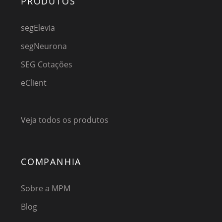
PRODUTOS
segElevia
segNeurona
SEG Cotações
eClient
Veja todos os produtos
COMPANHIA
Sobre a MPM
Blog