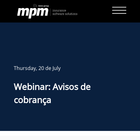
Skip
to
content
Thursday, 20 de July
Webinar: Avisos de
cobrança