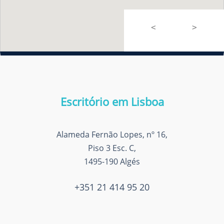
<
>
Escritório em Lisboa
Alameda Fernão Lopes, nº 16,
Piso 3 Esc. C,
1495-190 Algés
+351 21 414 95 20