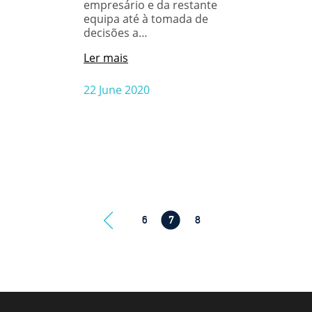
empresário e da restante
equipa até à tomada de
decisões a…
Ler mais
22 June 2020
6
7
8