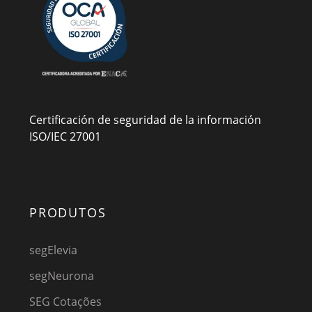
Certificación de seguridad de la información
ISO/IEC 27001
PRODUTOS
segElevia
segNeurona
SEG Cotações