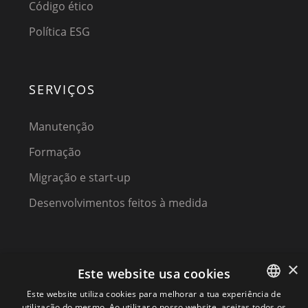
Código ético
Política ESG
SERVIÇOS
Manutenção
Formação
Migração e start-up
Desenvolvimentos feitos à medida
×
Este website usa cookies
Este website utiliza cookies para melhorar a tua experiência de
utilização do mesmo. Ao utilizar o nosso website, aceitas todos os
SPANISH