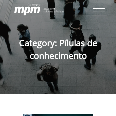
Skip
to
content
Category:
Pílulas de
conhecimento