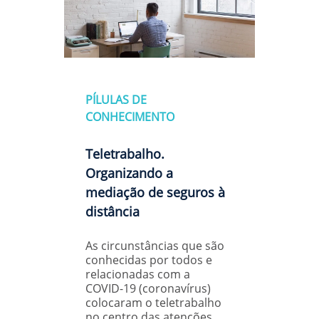
PÍLULAS DE
CONHECIMENTO
Teletrabalho.
Organizando a
mediação de seguros à
distância
As circunstâncias que são
conhecidas por todos e
relacionadas com a
COVID-19 (coronavírus)
colocaram o teletrabalho
no centro das atenções.…