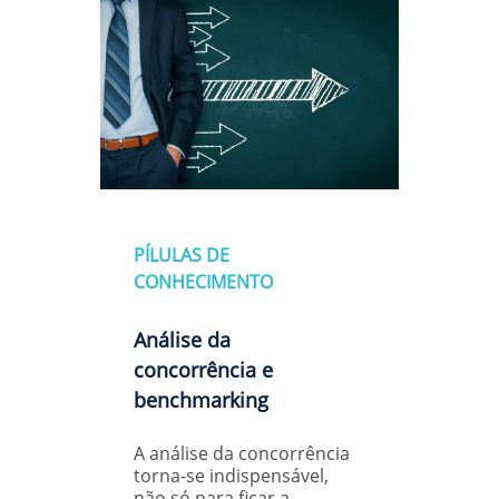
PÍLULAS DE
CONHECIMENTO
Análise da
concorrência e
benchmarking
A análise da concorrência
torna-se indispensável,
não só para ficar a