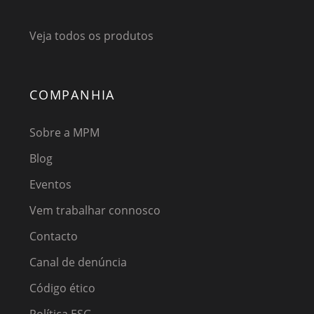
Veja todos os produtos
COMPANHIA
Sobre a MPM
Blog
Eventos
Vem trabalhar connosco
Contacto
Canal de denúncia
Código ético
Política ESG