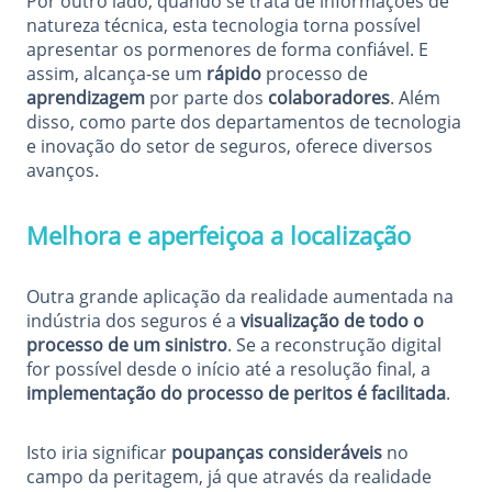
Por outro lado, quando se trata de informações de
natureza técnica, esta tecnologia torna possível
apresentar os pormenores de forma confiável. E
assim, alcança-se um
rápido
processo de
aprendizagem
por parte dos
colaboradores
. Além
disso, como parte dos departamentos de tecnologia
e inovação do setor de seguros, oferece diversos
avanços.
Melhora e aperfeiçoa a localização
Outra grande aplicação da realidade aumentada na
indústria dos seguros é a
visualização de todo o
processo de um sinistro
. Se a reconstrução digital
for possível desde o início até a resolução final, a
implementação do processo de peritos é facilitada
.
Isto iria significar
poupanças consideráveis
no
campo da peritagem, já que através da realidade