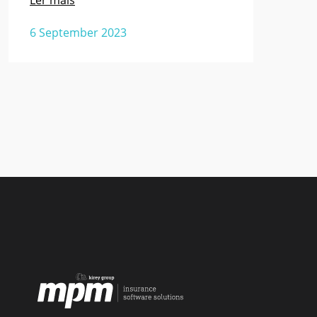
Ler mais
6 September 2023