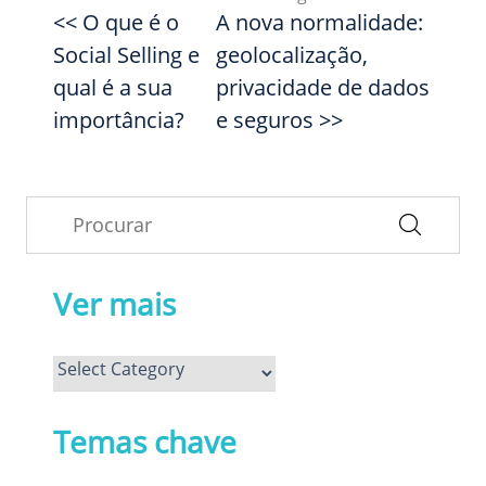
<< O que é o
A nova normalidade:
Social Selling e
geolocalização,
qual é a sua
privacidade de dados
importância?
e seguros >>
Ver mais
Ver
mais
Temas chave