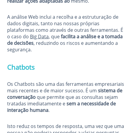
realizar ações adaptadas ao
mesmo.
A análise Web inclui a recolha e a estruturação de
dados digitais, tanto nas nossas próprias
plataformas como através de outras ferramentas. É
o caso do
Big Data
, que
facilita a análise e a tomada
de decisões
, reduzindo os riscos e aumentando a
segurança.
Chatbots
Os Chatbots são uma das ferramentas empresariais
mais recentes e de maior sucesso. É um
sistema de
conversação
que permite que as consultas sejam
tratadas imediatamente e
sem a necessidade de
interação humana
.
Isto reduz os tempos de resposta, uma vez que uma
pessoa não poderia responder a várias perguntas