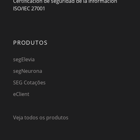
Certificación de seguridad de la información
ISO/IEC 27001
PRODUTOS
segElevia
segNeurona
SEG Cotações
eClient
Veja todos os produtos