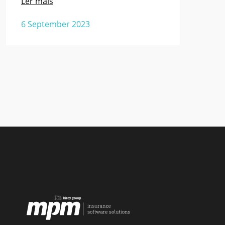
Ler mais
6 September 2023