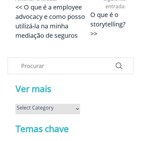
<< O que é a employee
entrada:
O que é o
advocacy e como posso
storytelling?
utilizá-la na minha
>>
mediação de seguros
Ver mais
Ver
mais
Temas chave