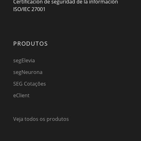
Certificación de seguridad de la información
ISO/IEC 27001
PRODUTOS
segElevia
segNeurona
SEG Cotações
eClient
Veja todos os produtos