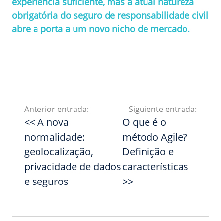
experiência suficiente, mas a atual natureza
obrigatória do seguro de responsabilidade civil
abre a porta a um novo nicho de mercado.
Anterior entrada:
Siguiente entrada:
<< A nova
O que é o
normalidade:
método Agile?
geolocalização,
Definição e
privacidade de dados
características
e seguros
>>