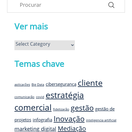
Ver mais
Ver
mais
Temas chave
cliente
cibersegurança
aplicações
Big Data
estratégia
comunicação
covid
comercial
gestão
gestão de
fidelização
Inovação
projetos
infografia
inteligencia artificial
Mediação
marketing digital