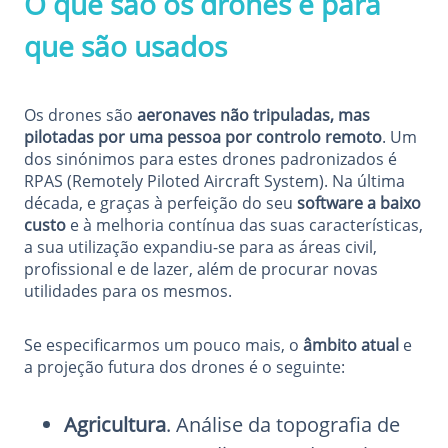
O que são os drones e para
que são usados
Os drones são
aeronaves não tripuladas, mas
pilotadas por uma pessoa por controlo remoto
. Um
dos sinónimos para estes drones padronizados é
RPAS (Remotely Piloted Aircraft System). Na última
década, e graças à perfeição do seu
software a baixo
custo
e à melhoria contínua das suas características,
a sua utilização expandiu-se para as áreas civil,
profissional e de lazer, além de procurar novas
utilidades para os mesmos.
Se especificarmos um pouco mais, o
âmbito atual
e
a projeção futura dos drones é o seguinte:
Agricultura
. Análise da topografia de