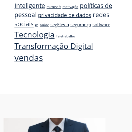
Inteligente
políticas de
microsoft
motivação
pessoal
redes
privacidade de dados
sociais
segElevia
segurança
software
rh
saúde
Tecnologia
Teletrabalho
Transformação Digital
vendas