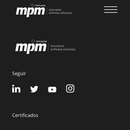
Skip
to
content
Seguir
Certificados