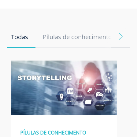
Todas
Pílulas de conhecimento
Not
PÍLULAS DE CONHECIMENTO