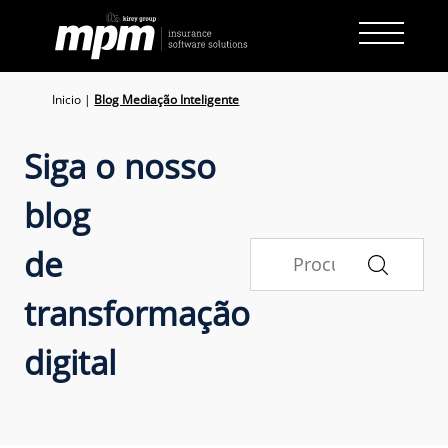
Skip
to
content
Inicio
|
Blog Mediação Inteligente
Siga o nosso
blog
de
transformação
digital