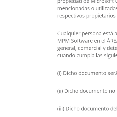
propiedad de Microsoft 
mencionadas o utilizadas
respectivos propietario
Cualquier persona está a
MPM Software en el ÁREA
general, comercial y det
cuando cumpla las siguie
(i) Dicho documento será
(ii) Dicho documento no 
(iii) Dicho documento d