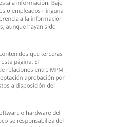
esta a información. Bajo
tes o empleados ninguna
erencia a la información
os, aunque hayan sido
contenidos que terceras
 esta página. El
 de relaciones entre MPM
aceptación aprobación por
tos a disposición del
software o hardware del
co se responsabiliza del