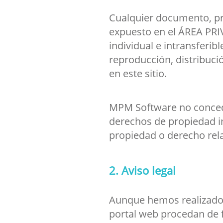
Cualquier documento, pr
expuesto en el ÁREA PRIV
individual e intransferi
reproducción, distribuci
en este sitio.
MPM Software no concede
derechos de propiedad in
propiedad o derecho rela
2. Aviso legal
Aunque hemos realizado 
portal web procedan de f