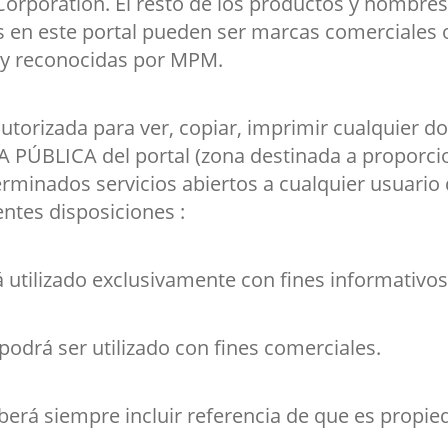
Corporation. El resto de los productos y nombre
 en este portal pueden ser marcas comerciales o
s y reconocidas por MPM.
utorizada para ver, copiar, imprimir cualquier 
 PÚBLICA del portal (zona destinada a proporci
erminados servicios abiertos a cualquier usuario 
ntes disposiciones :
 utilizado exclusivamente con fines informativos
podrá ser utilizado con fines comerciales.
eberá siempre incluir referencia de que es prop