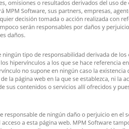
es, omisiones o resultados derivados del uso de 
rá MPM Software, sus partners, empresas, agen
quier decisión tomada o acción realizada con ref
ampoco serán responsables por daños y perjuici
les daños.
ingún tipo de responsabilidad derivada de los 
los hipervínculos a los que se hace referencia en
rvínculo no supone en ningún caso la existencia
 de la página web en la que se establezca, ni la 
 sus contenidos o servicios allí ofrecidos y pues
 responsable de ningún daño o perjuicio en el 
el acceso a esta página web. MPM Software tampo