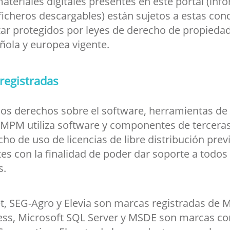
teriales digitales presentes en este portal (info
icheros descargables) están sujetos a estas con
r protegidos por leyes de derecho de propiedad i
añola y europea vigente.
registradas
los derechos sobre el software, herramientas de
s. MPM utiliza software y componentes de tercer
o de uso de licencias de libre distribución pre
tes con la finalidad de poder dar soporte a todos
s.
et, SEG-Agro y Elevia son marcas registradas de
ss, Microsoft SQL Server y MSDE son marcas com