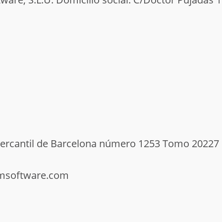
mercantil de Barcelona número 1253 Tomo 20227 
pmsoftware.com