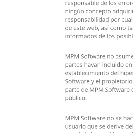
responsable de los error
ningún concepto adquiri
responsabilidad por cual
de este web, así como t
informados de los posib
MPM Software no asume n
partes hayan incluido en 
establecimiento del hipe
Software y el propietario
parte de MPM Software de
público.
MPM Software no se hace
usuario que se derive d