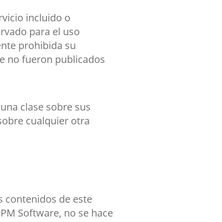
icio incluido o
rvado para el uso
ente prohibida su
ue no fueron publicados
una clase sobre sus
sobre cualquier otra
s contenidos de este
MPM Software, no se hace