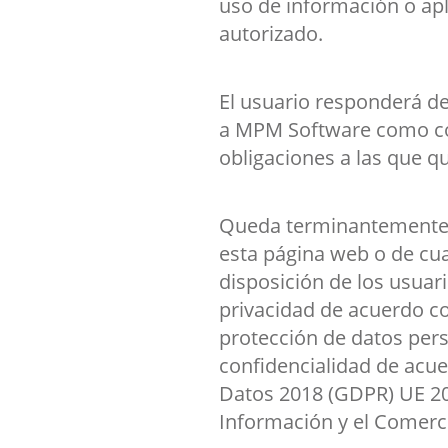
uso de información o apl
autorizado.
El usuario responderá de
a MPM Software como con
obligaciones a las que q
Queda terminantemente p
esta página web o de cua
disposición de los usuar
privacidad de acuerdo co
protección de datos pers
confidencialidad de acue
Datos 2018 (GDPR) UE 2
Información y el Comercio