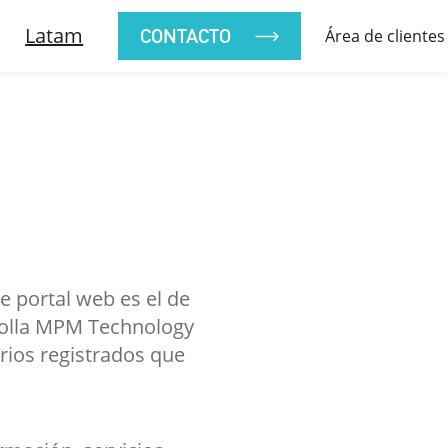
Latam
CONTACTO
Área de clientes
e portal web es el de
rrolla MPM Technology
rios registrados que