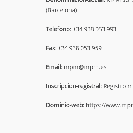
(Barcelona)
Telefono
: +34 938 053 993
Fax
: +34 938 053 959
Email
: mpm@mpm.es
Inscripcion-registral
: Registro 
Dominio-web
: https://www.m