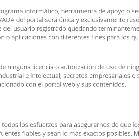
ograma informático, herramienta de apoyo o serv
ADA del portal será única y exclusivamente rese
ble del usuario registrado quedando terminantem
ón o aplicaciones con diferentes fines para los q
 ninguna licencia o autorización de uso de ning
dustrial e intelectual, secretos empresariales o 
cionado con el portal web y sus contenidos.
todos los esfuerzos para asegurarnos de que lo
uentes fiables y sean lo más exactos posibles, 