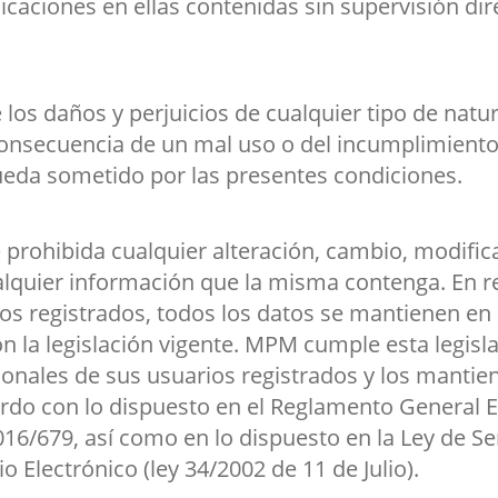
icaciones en ellas contenidas sin supervisión dir
 los daños y perjuicios de cualquier tipo de nat
secuencia de un mal uso o del incumplimiento 
ueda sometido por las presentes condiciones.
rohibida cualquier alteración, cambio, modific
lquier información que la misma contenga. En rel
ios registrados, todos los datos se mantienen en 
n la legislación vigente. MPM cumple esta legisla
onales de sus usuarios registrados y los mantien
rdo con lo dispuesto en
el Reglamento General 
016/679
, así como en lo dispuesto en la Ley de Se
 Electrónico (ley 34/2002 de 11 de Julio).