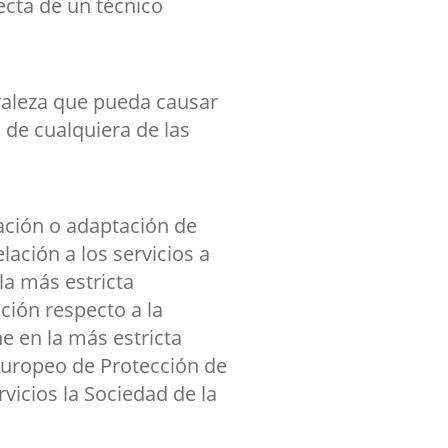
ecta de un técnico
uraleza que pueda causar
de cualquiera de las
ación o adaptación de
ación a los servicios a
la más estricta
ción respecto a la
e en la más estricta
Europeo de Protección de
rvicios la Sociedad de la