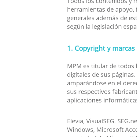
Todos los contenidos y ma
herramientas de apoyo, f
generales además de esta
según la legislación esp
1. Copyright y marcas 
MPM es titular de todos 
digitales de sus página
amparándose en el derech
sus respectivos fabrican
aplicaciones informática
Elevia, VisualSEG, SEG.n
Windows, Microsoft Acce