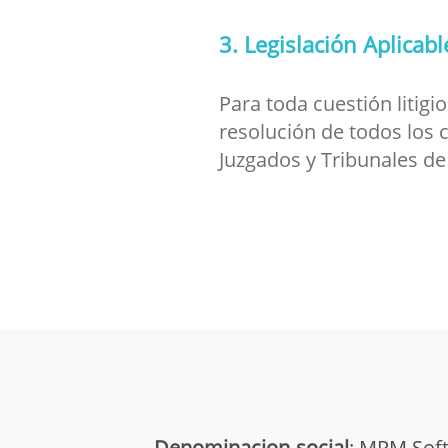
3. Legislación Aplicabl
Para toda cuestión litigi
resolución de todos los c
Juzgados y Tribunales de
Denominacion-social
: MPM Soft