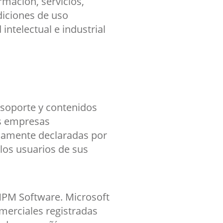
rmación, servicios,
diciones de uso
ntelectual e industrial
 soporte y contenidos
as empresas
viamente declaradas por
 los usuarios de sus
 MPM Software. Microsoft
erciales registradas