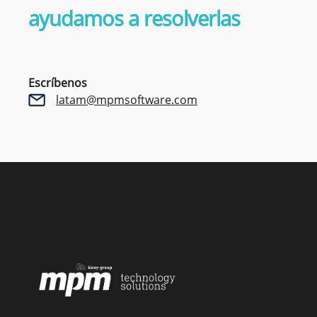
ayudamos a resolverlas
Escríbenos
latam@mpmsoftware.com