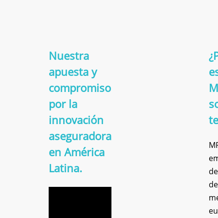
Nuestra
¿
apuesta y
e
compromiso
M
por la
s
innovación
t
aseguradora
MP
en América
em
Latina.
de
de
me
eu