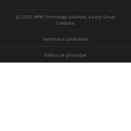
(C) 2023, MPM Technology Solutions, a Kirey Group
Company
Terminos y condiciones
Política de privacidad