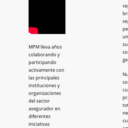
se
br
se
pe
un
su
MPM lleva años
so
colaborando y
ge
participando
activamente con
Nu
las principales
so
instituciones y
cu
organizaciones
pr
del sector
to
asegurador en
ne
diferentes
cu
iniciativas