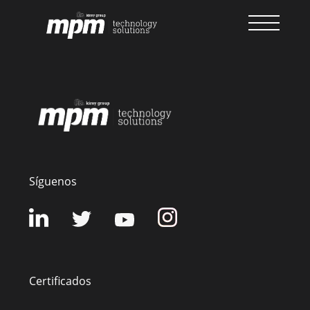
Skip
to
content
Síguenos
Certificados