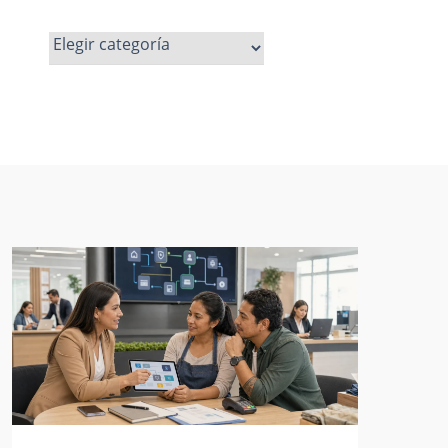
Ver
más