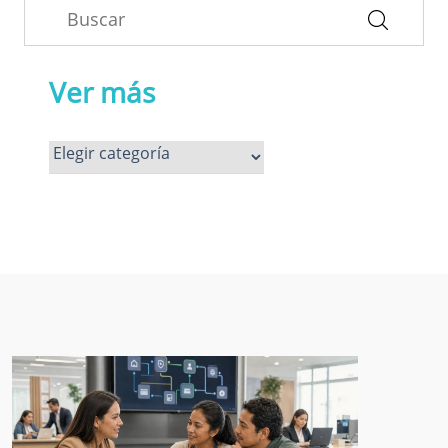
Ver más
Ver
más