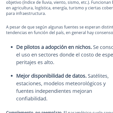
objetivo (índice de lluvia, viento, sismo, etc.). Funcionan
en agricultura, logística, energía, turismo y ciertas cobe
para infraestructura.
A pesar de que según algunas fuentes se esperan distin
tendencias en función del país, en general hay consenso
De pilotos a adopción en nichos.
Se conso
el uso en sectores donde el costo de espe
peritajes es alto.
Mejor disponibilidad de datos.
Satélites,
estaciones, modelos meteorológicos y
fuentes independientes mejoran
confiabilidad.
Complemento, no reemplazo.
El paramétrico suele convi