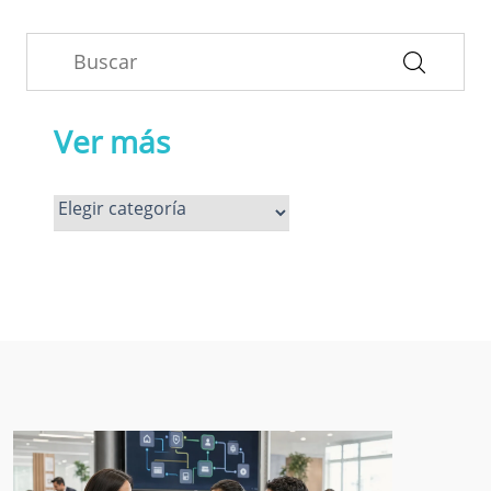
Ver más
Ver
más