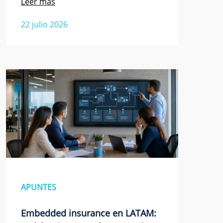
Leer mas
22 julio 2026
APUNTES
Embedded insurance en LATAM: