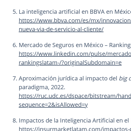
La inteligencia artificial en BBVA en Méxic
https://www.bbva.com/es/mx/innovacion/la
nueva-via-de-servicio-al-cliente/
Mercado de Seguros en México – Ranking
https://www.linkedin.com/pulse/mercado
rankingslatam-/?originalSubdomain=e
Aproximación jurídica al impacto del
big 
paradigma, 2022.
https://ruc.udc.es/dspace/bitstream/h
sequence=2&isAllowed=y
Impactos de la Inteligencia Artificial en 
https://insurmarketlatam.com/impactos-de-