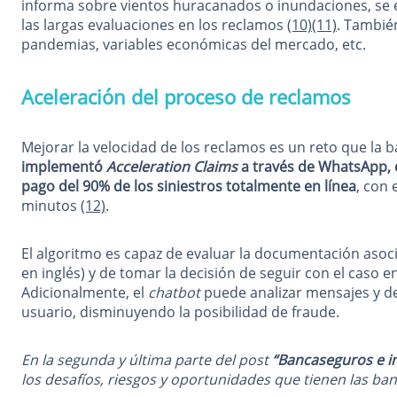
informa sobre vientos huracanados o inundaciones, se 
las largas evaluaciones en los reclamos
(10)
(11)
. Tambié
pandemias, variables económicas del mercado, etc.
Aceleración del proceso de reclamos
Mejorar la velocidad de los reclamos es un reto que la
implementó
Acceleration Claims
a través de WhatsApp, 
pago del 90% de los siniestros totalmente en línea
, con 
minutos
(12)
.
El algoritmo es capaz de evaluar la documentación as
en inglés) y de tomar la decisión de seguir con el caso en
Adicionalmente, el
chatbot
puede analizar mensajes y de
usuario, disminuyendo la posibilidad de fraude.
En la segunda y última parte del post
“Bancaseguros e in
los desafíos, riesgos y oportunidades que tienen las ba