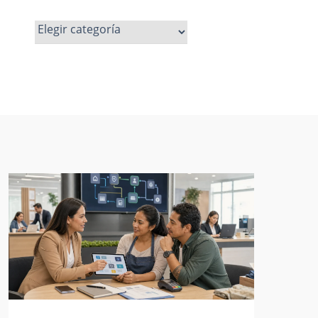
Ver
más