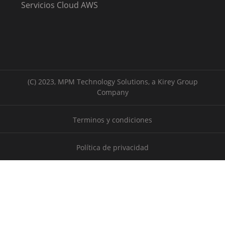
Servicios Cloud AWS
(C) 2023, MPM Technology Solutions, a Kirey Group
Company
Terminos y condiciones
Política de privacidad