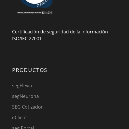
Certificación de seguridad de la información
ISO/IEC 27001
PRODUCTOS
segElevia
segNeurona
SEG Cotizador
eClient
seg Portal