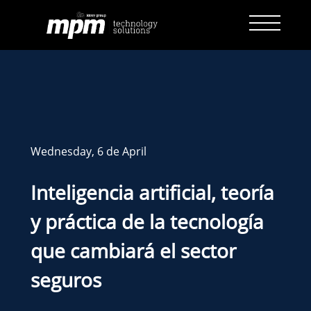
Skip
to
content
Wednesday, 6 de April
Inteligencia artificial, teoría
y práctica de la tecnología
que cambiará el sector
seguros