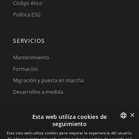
Código ético
Política ESG
SERVICIOS
Mantenimiento
Formación
Migración y puesta en marcha
Desarrollos a medida
×
Esta web utiliza cookies de
seguimiento
SPANISH
Este sitio web utiliza cookies para mejorar la experiencia del usuario.
Al utilizar nuestro sitio web, acepta todas las cookies de acuerdo con