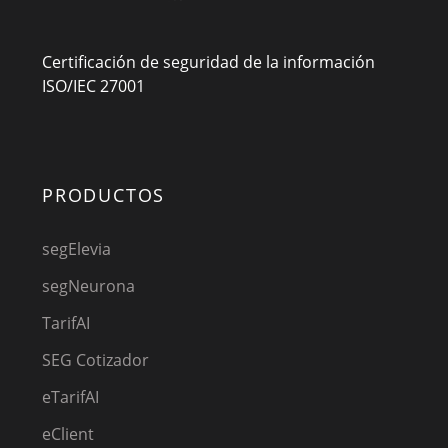
Certificación de seguridad de la información
ISO/IEC 27001
PRODUCTOS
segElevia
segNeurona
TarifAI
SEG Cotizador
eTarifAI
eClient