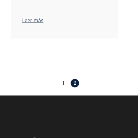
Leer más
1
2