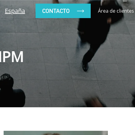
España
CONTACTO
Área de clientes
MPM