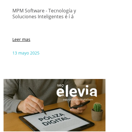
MPM Software - Tecnología y
Soluciones Inteligentes é í á
Leer mas
13 mayo 2025