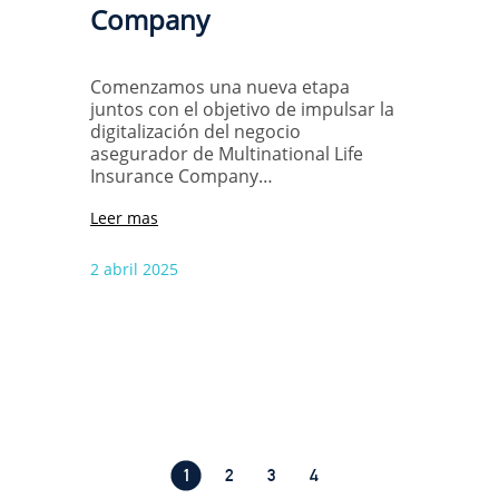
Company
Comenzamos una nueva etapa
juntos con el objetivo de impulsar la
digitalización del negocio
asegurador de Multinational Life
Insurance Company…
Leer mas
2 abril 2025
1
2
3
4