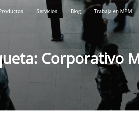
Productos
Servicios
Blog
Trabaja en MPM
queta:
Corporativo 