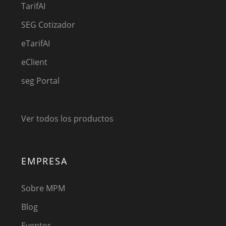
TarifAI
SEG Cotizador
eTarifAI
eClient
seg Portal
Ver todos los productos
EMPRESA
Sobre MPM
Blog
Eventos