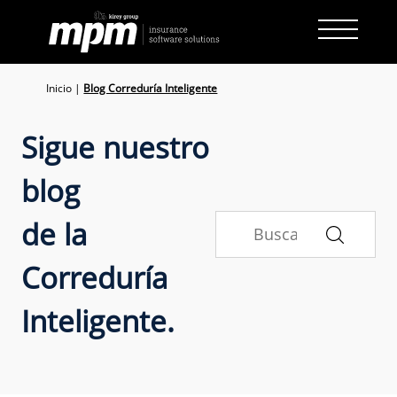
Skip
to
content
Inicio
|
Blog Correduría Inteligente
Sigue nuestro
blog
de la
Correduría
Inteligente.