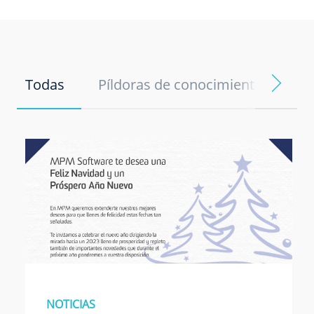
Todas
Píldoras de conocimiento
No
NOTICIAS