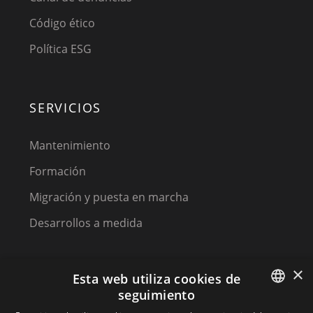
Código ético
Política ESG
SERVICIOS
Mantenimiento
Formación
Migración y puesta en marcha
Desarrollos a medida
×
Esta web utiliza cookies de
seguimiento
SPANISH