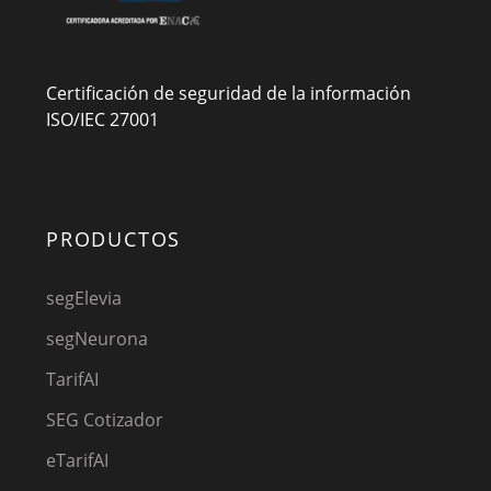
Certificación de seguridad de la información
ISO/IEC 27001
PRODUCTOS
segElevia
segNeurona
TarifAI
SEG Cotizador
eTarifAI