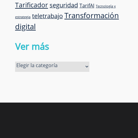
Tarificador
seguridad
TarifAI
Tecnología y
Transformación
teletrabajo
estrategia
digital
Ver más
Ver
más