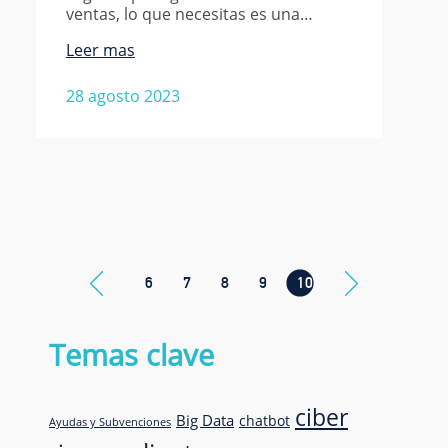
ventas, lo que necesitas es una…
Leer mas
28 agosto 2023
6
7
8
9
10
Temas clave
ciber
Big Data
chatbot
Ayudas y Subvenciones