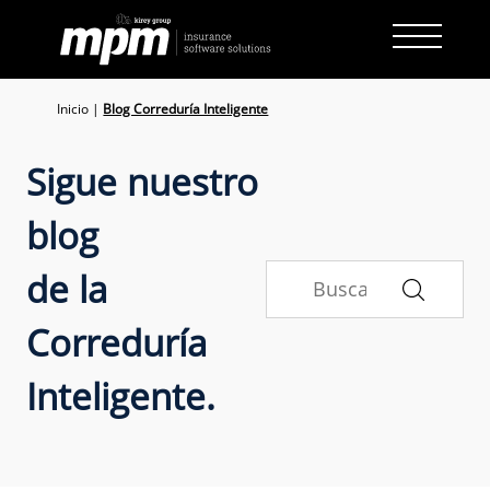
Skip
to
content
Inicio
|
Blog Correduría Inteligente
Sigue nuestro
blog
de la
Correduría
Inteligente.